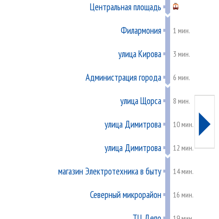
Центральная площадь
Филармония
1 мин.
улица Кирова
3 мин.
Администрация города
6 мин.
улица Щорса
►
8 мин.
улица Димитрова
10 мин.
улица Димитрова
12 мин.
магазин Электротехника в быту
14 мин.
Северный микрорайон
16 мин.
ТЦ Депо
19 мин.