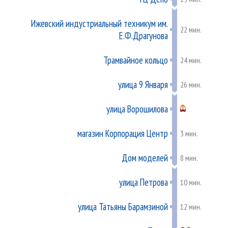
Ижевский индустриальный техникум им.
22 мин.
Е.Ф.Драгунова
Трамвайное кольцо
24 мин.
улица 9 Января
26 мин.
улица Ворошилова
магазин Корпорация Центр
3 мин.
Дом моделей
8 мин.
улица Петрова
10 мин.
улица Татьяны Барамзиной
12 мин.