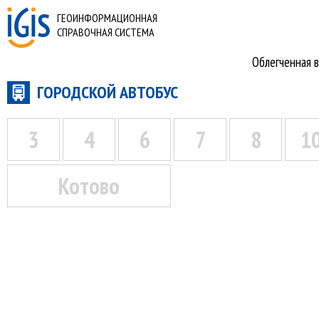
ГЕОИНФОРМАЦИОННАЯ
СПРАВОЧНАЯ СИСТЕМА
Облегченная в
ГОРОДСКОЙ АВТОБУС
3
4
6
7
8
1
Котово