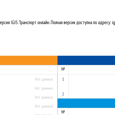
ерсия IGIS:Транспорт онлайн. Полная версия доступна по адресу: igi
№
1
Нет данных
Нет данных
2
Нет данных
Нет данных
№