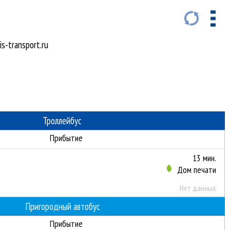
s-transport.ru
Троллейбус
Прибытие
13 мин.
Дом печати
Нет данных
Пригородный автобус
Прибытие