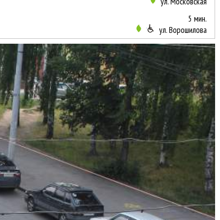
ул. Московская
5 мин.
ул. Ворошилова