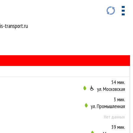
s-transport.ru
54 мин.
ул. Московская
3 мин.
ул. Промышленная
Нет данных
39 мин.