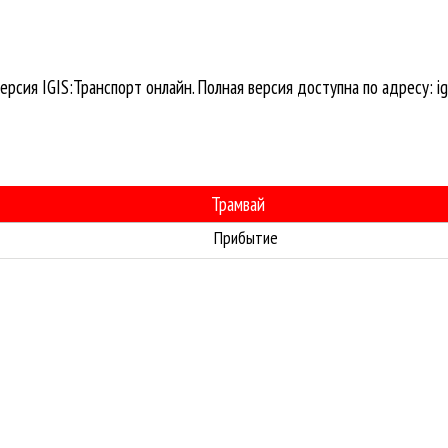
ерсия IGIS:Транспорт онлайн. Полная версия доступна по адресу: igi
Трамвай
Прибытие