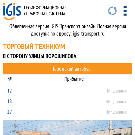
ГЕОИНФОРМАЦИОННАЯ
СПРАВОЧНАЯ СИСТЕМА
Облегченная версия IGIS:Транспорт онлайн. Полная версия
доступна по адресу: igis-transport.ru
ТОРГОВЫЙ ТЕХНИКУМ
В СТОРОНУ УЛИЦЫ ВОРОШИЛОВА
Городской автобус
№
Прибытие
12
Нет данных
18
Нет данных
27
Нет данных