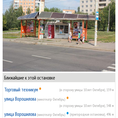
Ближайшие к этой остановке
•
Торговый техникум
(в сторону улицы 10 лет Октября), 139 м
•
улица Ворошилова
(кинотеатр Октябрь)
(в сторону улицы 10 лет Октября), 348 м
•
улица Ворошилова
(пригородная остановка), 496 м
(кинотеатр Октябрь)