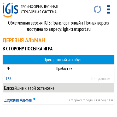
ГЕОИНФОРМАЦИОННАЯ
СПРАВОЧНАЯ СИСТЕМА
Облегченная версия IGIS:Транспорт онлайн. Полная версия
доступна по адресу: igis-transport.ru
ДЕРЕВНЯ АЛЬМАН
В СТОРОНУ ПОСЕЛКА ИГРА
Пригородный автобус
№
Прибытие
128
Нет данных
Ближайшие к этой остановке
•
деревня Альман
(в сторону города Ижевска), 14 м