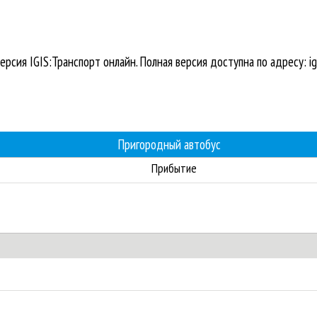
ерсия IGIS:Транспорт онлайн. Полная версия доступна по адресу: igi
Пригородный автобус
Прибытие