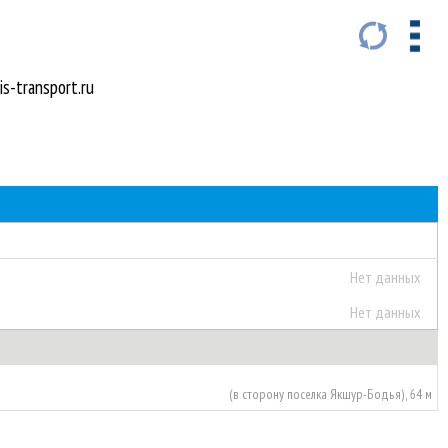
s-transport.ru
Нет данных
Нет данных
(в сторону поселка Якшур-Бодья), 64 м