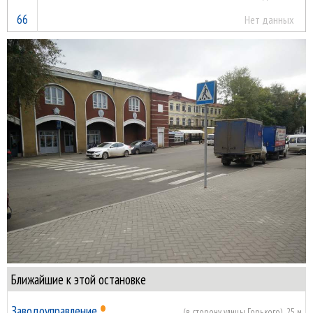
66
Нет данных
Ближайшие к этой остановке
•
Заводоуправление
(в сторону улицы Горького), 25 м