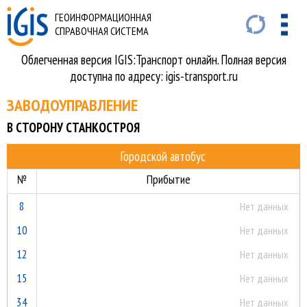
ГЕОИНФОРМАЦИОННАЯ
СПРАВОЧНАЯ СИСТЕМА
Облегченная версия IGIS:Транспорт онлайн. Полная версия
доступна по адресу: igis-transport.ru
ЗАВОДОУПРАВЛЕНИЕ
В СТОРОНУ СТАНКОСТРОЯ
Городской автобус
№
Прибытие
8
Нет данных
10
Нет данных
12
Нет данных
15
Нет данных
34
Нет данных