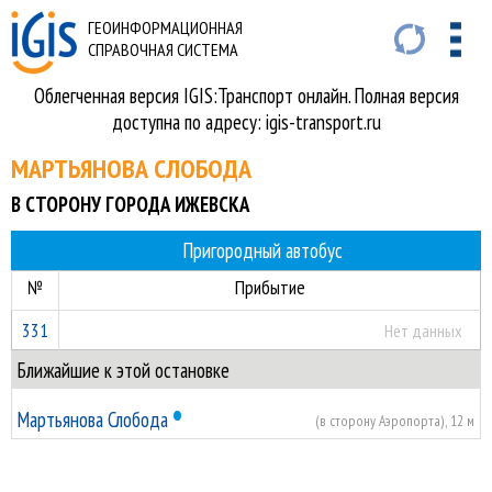
ГЕОИНФОРМАЦИОННАЯ
СПРАВОЧНАЯ СИСТЕМА
Облегченная версия IGIS:Транспорт онлайн. Полная версия
доступна по адресу: igis-transport.ru
МАРТЬЯНОВА СЛОБОДА
В СТОРОНУ ГОРОДА ИЖЕВСКА
Пригородный автобус
№
Прибытие
331
Нет данных
Ближайшие к этой остановке
•
Мартьянова Слобода
(в сторону Аэропорта), 12 м