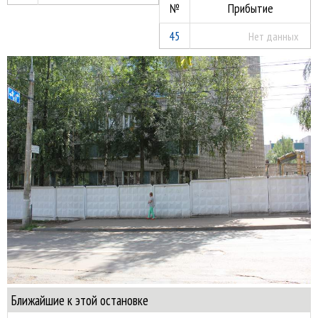
№
Прибытие
45
Нет данных
Ближайшие к этой остановке