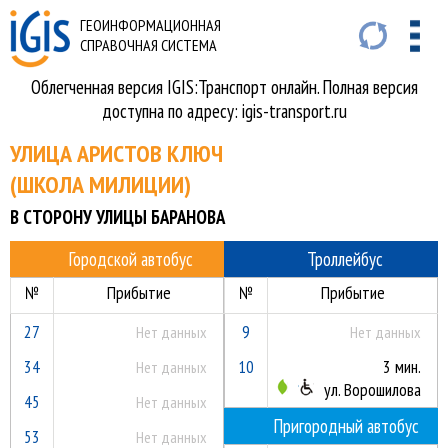
ГЕОИНФОРМАЦИОННАЯ
СПРАВОЧНАЯ СИСТЕМА
Облегченная версия IGIS:Транспорт онлайн. Полная версия
доступна по адресу: igis-transport.ru
УЛИЦА АРИСТОВ КЛЮЧ
(ШКОЛА МИЛИЦИИ)
В СТОРОНУ УЛИЦЫ БАРАНОВА
Городской автобус
Троллейбус
№
Прибытие
№
Прибытие
27
9
Нет данных
Нет данных
34
10
3 мин.
Нет данных
ул. Ворошилова
45
Нет данных
Пригородный автобус
53
Нет данных