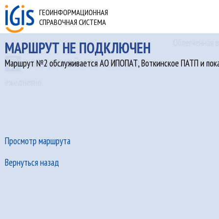
ГЕОИНФОРМАЦИОННАЯ
СПРАВОЧНАЯ СИСТЕМА
Облегченная в
МАРШРУТ НЕ ПОДКЛЮЧЕН
ГОРОДСКОЙ АВТОБУС №2
Маршрут №2 обслуживается АО ИПОПАТ, Воткинское ПАТП и пока 
ежедневно
Просмотр маршрута
Вернуться назад