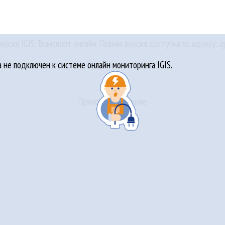
ерсия IGIS:Транспорт онлайн. Полная версия доступна по адресу: igi
не подключен к системе онлайн мониторинга IGIS.
Прямое направление