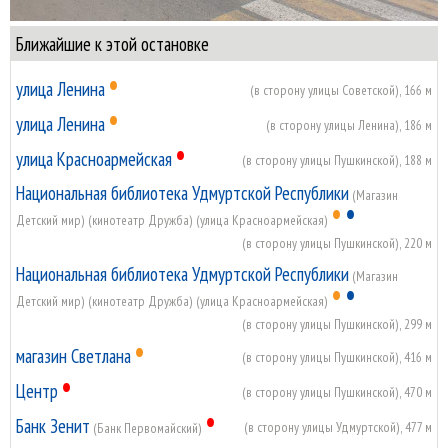
Ближайшие к этой остановке
•
улица Ленина
(в сторону улицы Советской), 166 м
•
улица Ленина
(в сторону улицы Ленина), 186 м
•
улица Красноармейская
(в сторону улицы Пушкинской), 188 м
Национальная библиотека Удмуртской Республики
(Магазин
•
•
Детский мир) (кинотеатр Дружба) (улица Красноармейская)
(в сторону улицы Пушкинской), 220 м
Национальная библиотека Удмуртской Республики
(Магазин
•
•
Детский мир) (кинотеатр Дружба) (улица Красноармейская)
(в сторону улицы Пушкинской), 299 м
•
магазин Светлана
(в сторону улицы Пушкинской), 416 м
•
Центр
(в сторону улицы Пушкинской), 470 м
•
Банк Зенит
(в сторону улицы Удмуртской), 477 м
(Банк Первомайский)