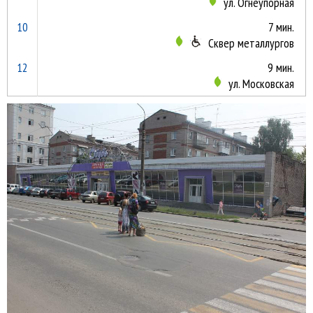
ул. Огнеупорная
10
7 мин.
Сквер металлургов
12
9 мин.
ул. Московская