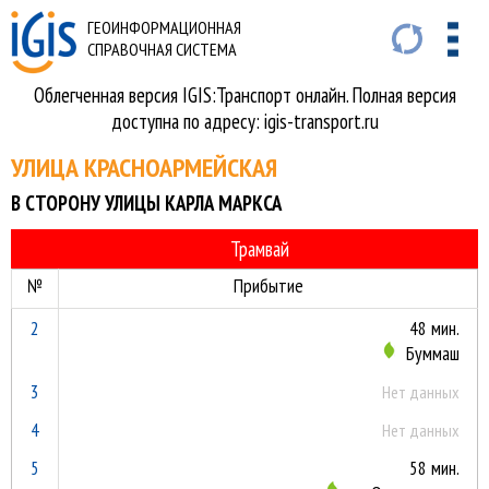
ГЕОИНФОРМАЦИОННАЯ
СПРАВОЧНАЯ СИСТЕМА
Облегченная версия IGIS:Транспорт онлайн. Полная версия
доступна по адресу: igis-transport.ru
УЛИЦА КРАСНОАРМЕЙСКАЯ
В СТОРОНУ УЛИЦЫ КАРЛА МАРКСА
Трамвай
№
Прибытие
2
48 мин.
Буммаш
3
Нет данных
4
Нет данных
5
58 мин.