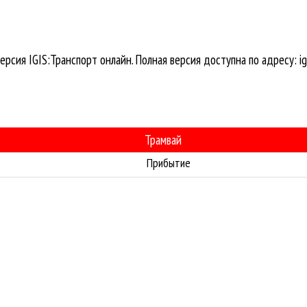
ерсия IGIS:Транспорт онлайн. Полная версия доступна по адресу: igi
Трамвай
Прибытие