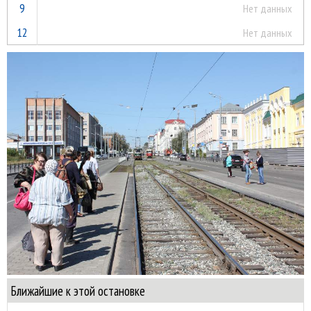
9
Нет данных
12
Нет данных
Ближайшие к этой остановке