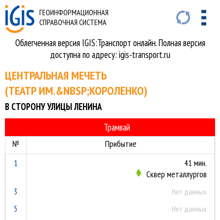
ГЕОИНФОРМАЦИОННАЯ
СПРАВОЧНАЯ СИСТЕМА
Облегченная версия IGIS:Транспорт онлайн. Полная версия
доступна по адресу: igis-transport.ru
ЦЕНТРАЛЬНАЯ МЕЧЕТЬ
(ТЕАТР ИМ.&NBSP;КОРОЛЕНКО)
В СТОРОНУ УЛИЦЫ ЛЕНИНА
Трамвай
№
Прибытие
1
41 мин.
Сквер металлургов
3
Нет данных
5
Нет данных