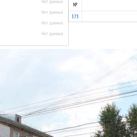
Нет данных
№
Нет данных
373
Нет данных
Нет данных