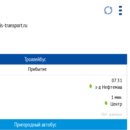
s-transport.ru
Троллейбус
Прибытие
07:31
з-д Нефтемаш
1 мин.
Центр
Нет данных
Пригородный автобус