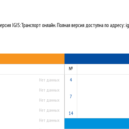
ерсия IGIS:Транспорт онлайн. Полная версия доступна по адресу: igi
№
4
Нет данных
Нет данных
7
Нет данных
Нет данных
14
Нет данных