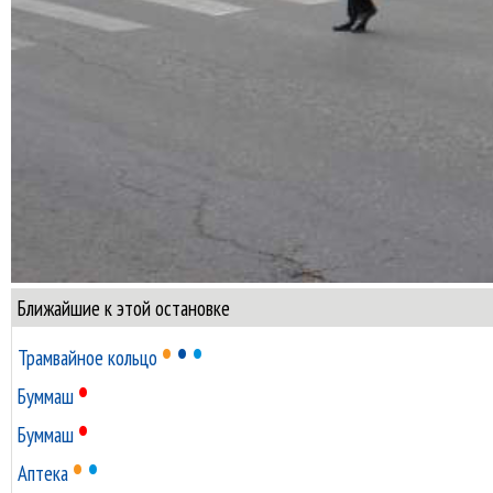
Ближайшие к этой остановке
•
•
•
Трамвайное кольцо
•
Буммаш
•
Буммаш
•
•
Аптека