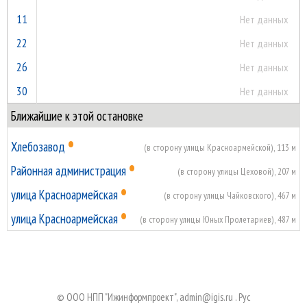
11
Нет данных
22
Нет данных
26
Нет данных
30
Нет данных
Ближайшие к этой остановке
•
Хлебозавод
(в сторону улицы Красноармейской), 113 м
•
Районная администрация
(в сторону улицы Цеховой), 207 м
•
улица Красноармейская
(в сторону улицы Чайковского), 467 м
•
улица Красноармейская
(в сторону улицы Юных Пролетариев), 487 м
© ООО НПП "Ижинформпроект",
admin@igis.ru
.
Руc