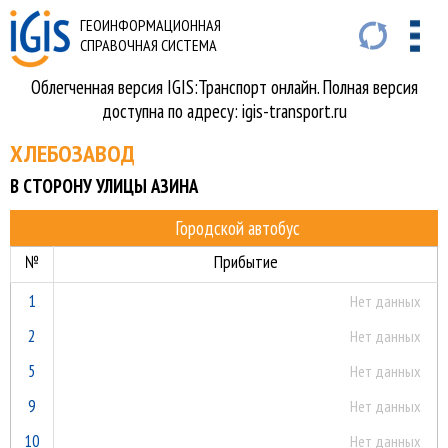
ГЕОИНФОРМАЦИОННАЯ
СПРАВОЧНАЯ СИСТЕМА
Облегченная версия IGIS:Транспорт онлайн. Полная версия
доступна по адресу: igis-transport.ru
ХЛЕБОЗАВОД
В СТОРОНУ УЛИЦЫ АЗИНА
Городской автобус
№
Прибытие
1
Нет данных
2
Нет данных
5
Нет данных
9
Нет данных
10
Нет данных