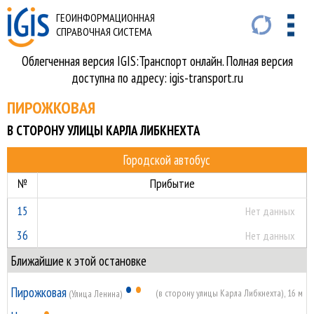
ГЕОИНФОРМАЦИОННАЯ
СПРАВОЧНАЯ СИСТЕМА
Облегченная версия IGIS:Транспорт онлайн. Полная версия
доступна по адресу: igis-transport.ru
ПИРОЖКОВАЯ
В СТОРОНУ УЛИЦЫ КАРЛА ЛИБКНЕХТА
Городской автобус
№
Прибытие
15
Нет данных
36
Нет данных
Ближайшие к этой остановке
•
•
Пирожковая
(в сторону улицы Карла Либкнехта), 16 м
(Улица Ленина)
•