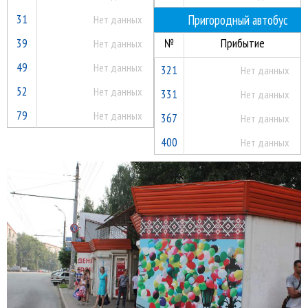
31
Пригородный автобус
Нет данных
39
№
Прибытие
Нет данных
49
Нет данных
321
Нет данных
52
Нет данных
331
Нет данных
79
Нет данных
367
Нет данных
400
Нет данных